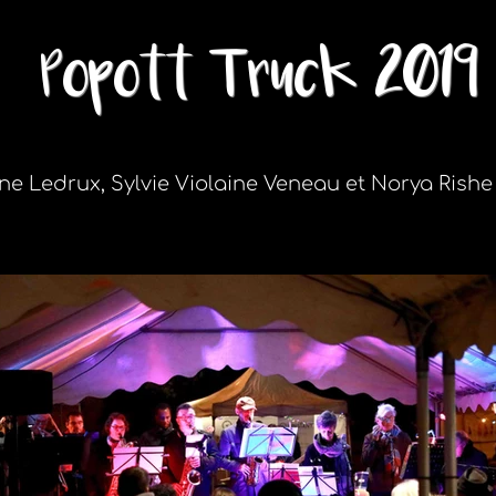
Popott Truck 2019
ne Ledrux, Sylvie Violaine Veneau et Norya Rishe