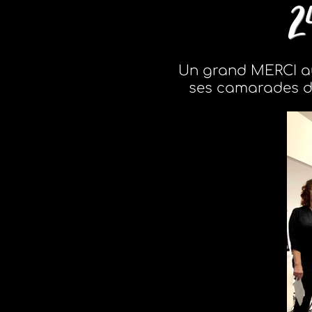
2
Un grand MERCI au
ses camarades du