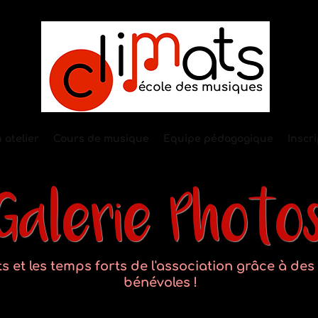
 atelier
Cours de musique
Equipe pédagogique
Inscr
Galerie Photo
s et les temps forts de l'association grâce à de
bénévoles !