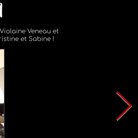
9
Violaine Veneau et
stine et Sabine !