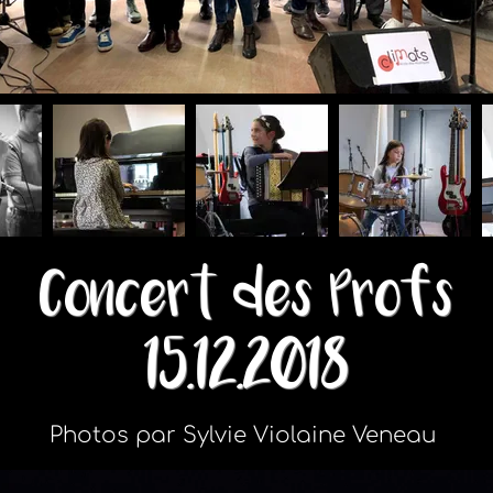
Concert des Profs
15.12.2018
Photos par Sylvie Violaine Veneau