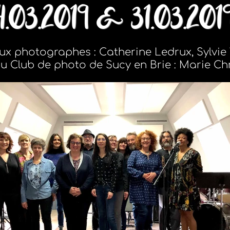
4.03.2019 & 31.03.201
x photographes : Catherine Ledrux, Sylvie 
 Club de photo de Sucy en Brie : Marie Chri