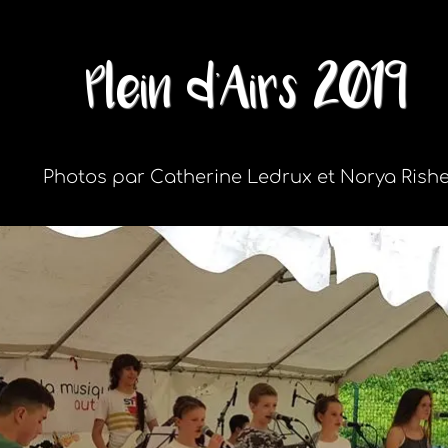
Plein d'Airs 2019
Photos par Catherine Ledrux et Norya Rish