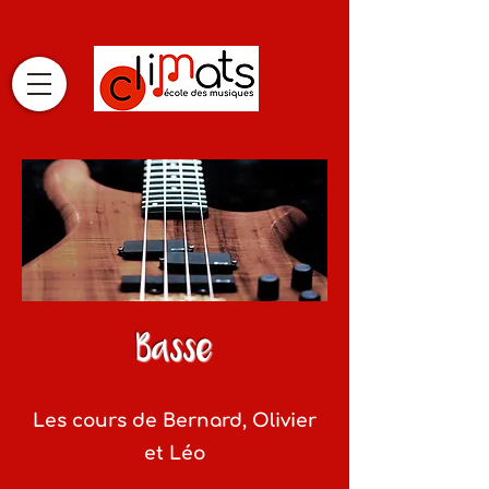
Basse
Les cours de Bernard, Olivier
et Léo