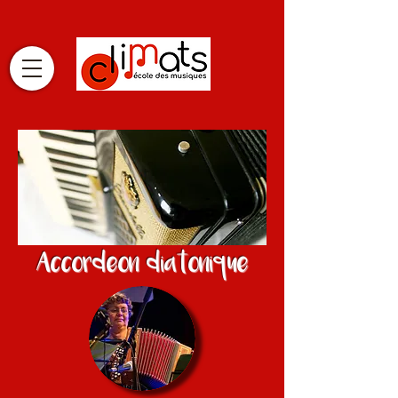
Accordeon diatonique