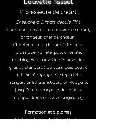
Louvette Tasset
Professeure de chant
Enseigne à Climats depuis 1996
Chanteuse de Jazz, professeur de chant,
arrangeur, chef de chœur.
Chanteuse tout d'abord éclectique
(Classique, variété, pop, choriste,
doublages...), Louvette découvre les
grands standards de Jazz, puis petit à
petit, se réapproprie le répertoire
français entre Gainsbourg et Nougaro,
jusqu'à l'album « pose des mots »
(compositions et textes originaux).
Formation et diplômes
Titulaire du D.E. Diplôme d'état de
professeur, discipline Jazz